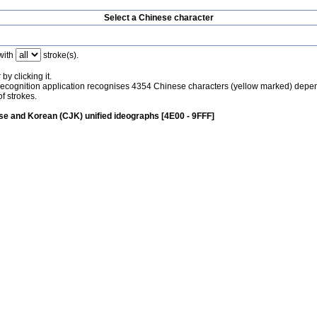
Select a Chinese character
with
stroke(s).
by clicking it.
recognition application recognises 4354 Chinese characters (yellow marked) depe
f strokes.
e and Korean (CJK) unified ideographs [4E00 - 9FFF]