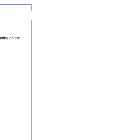
nding on the