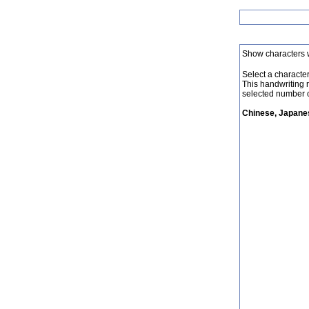
Show characters 
Select a character 
This handwriting 
selected number o
Chinese, Japanes