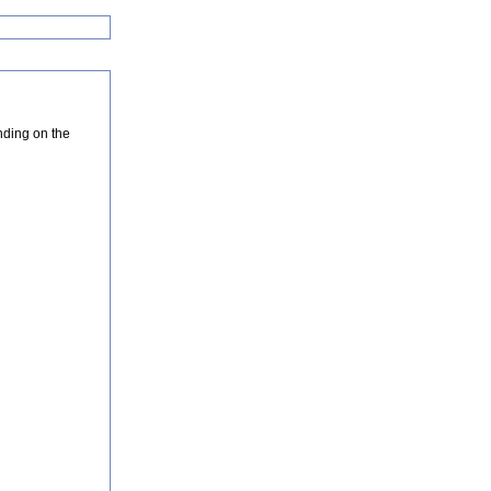
nding on the