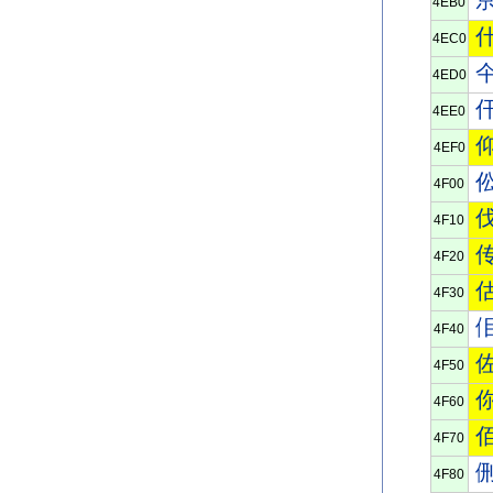
4EB0
4EC0
4ED0
4EE0
4EF0
4F00
4F10
4F20
4F30
4F40
4F50
4F60
4F70
4F80