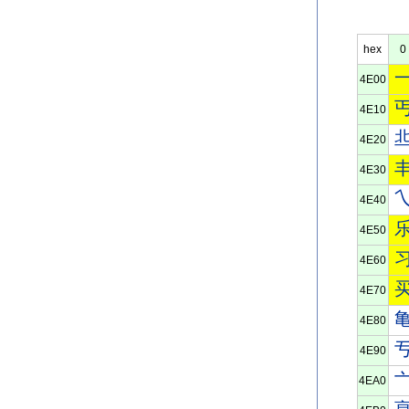
hex
0
4E00
4E10
4E20
4E30
4E40
4E50
4E60
4E70
4E80
4E90
4EA0