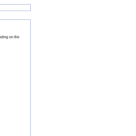
nding on the