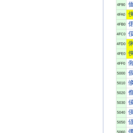
4F90
4FA0
4FB0
4FC0
4FD0
4FE0
4FF0
5000
5010
5020
5030
5040
5050
5060