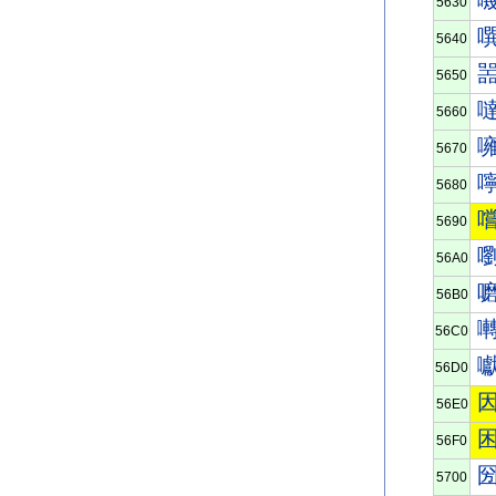
5630
5640
5650
5660
5670
5680
5690
56A0
56B0
56C0
56D0
56E0
56F0
5700