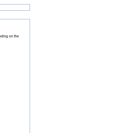
nding on the