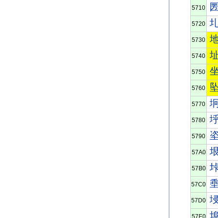
5710
5720
5730
5740
5750
5760
5770
5780
5790
57A0
57B0
57C0
57D0
57E0