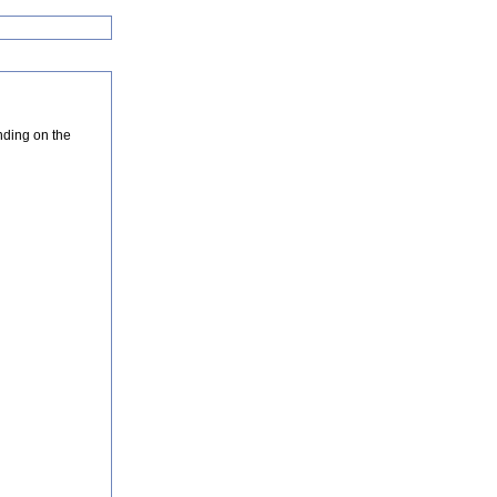
nding on the