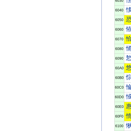
6030
6040
6050
6060
6070
6080
6090
60A0
60B0
60C0
60D0
60E0
60F0
6100