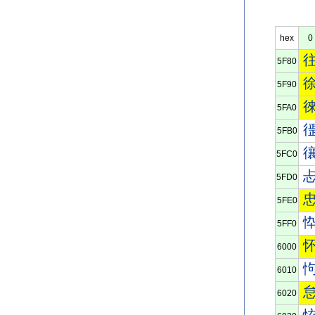
hex
0
5F80
5F90
5FA0
5FB0
5FC0
5FD0
5FE0
5FF0
6000
6010
6020