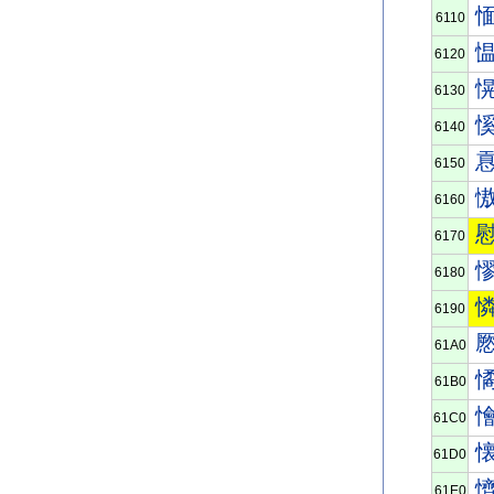
6110
6120
6130
6140
6150
6160
6170
6180
6190
61A0
61B0
61C0
61D0
61E0