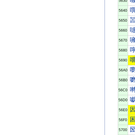
5630
5640
5650
5660
5670
5680
5690
56A0
56B0
56C0
56D0
56E0
56F0
5700