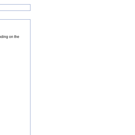
nding on the