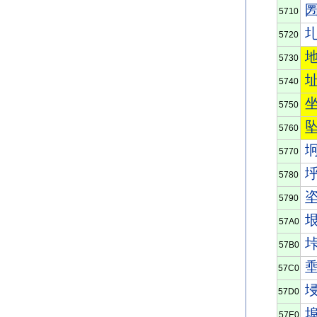
5710
5720
5730
5740
5750
5760
5770
5780
5790
57A0
57B0
57C0
57D0
57E0