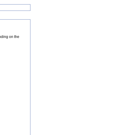
nding on the