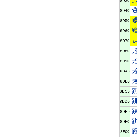
8D30
8D40
8D50
8D60
8D70
8D80
8D90
8DA0
8DB0
8DC0
8DD0
8DE0
8DF0
8E00