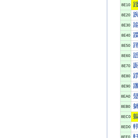
8E10
8E20
8E30
8E40
8E50
8E60
8E70
8E80
8E90
8EA0
8EB0
8EC0
8ED0
8EE0