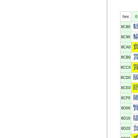
hex
0
8C80
8C90
8CA0
8CB0
8CC0
8CD0
8CE0
8CF0
8D00
8D10
8D20