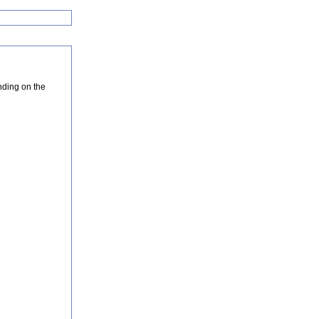
nding on the