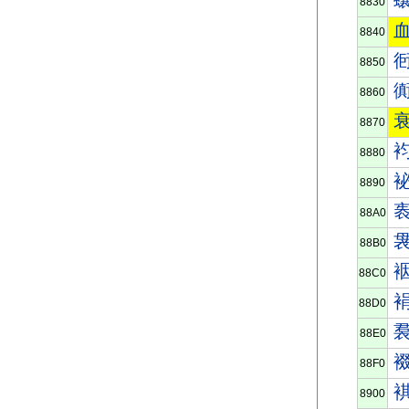
8830
8840
8850
8860
8870
8880
8890
88A0
88B0
88C0
88D0
88E0
88F0
8900