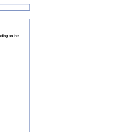
nding on the