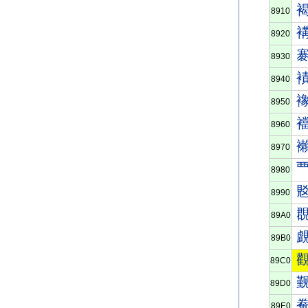
8910
8920
8930
8940
8950
8960
8970
8980
8990
89A0
89B0
89C0
89D0
89E0