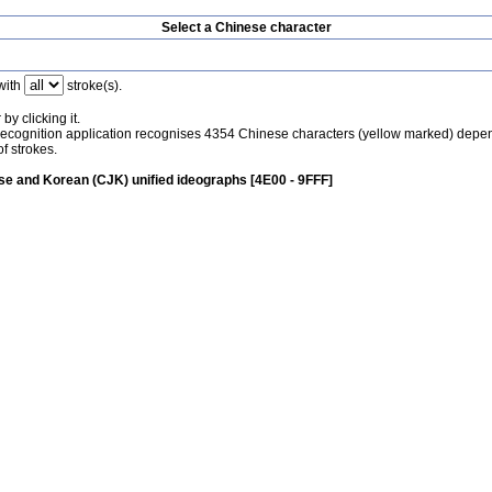
Select a Chinese character
with
stroke(s).
by clicking it.
recognition application recognises 4354 Chinese characters (yellow marked) depe
f strokes.
e and Korean (CJK) unified ideographs [4E00 - 9FFF]