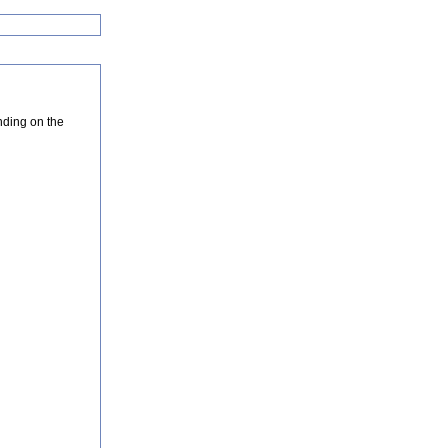
nding on the