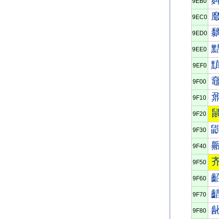
9EB0
9EC0
9ED0
9EE0
9EF0
9F00
9F10
9F20
9F30
9F40
9F50
9F60
9F70
9F80