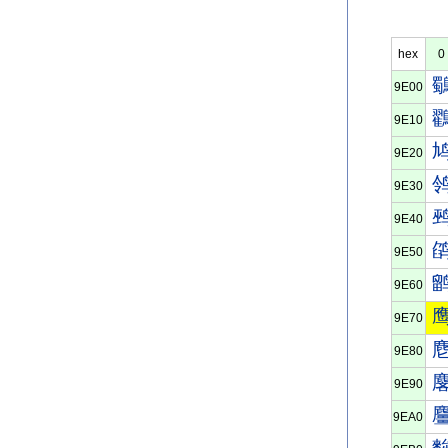
hex
0
9E00
9E10
9E20
9E30
9E40
9E50
9E60
9E70
9E80
9E90
9EA0