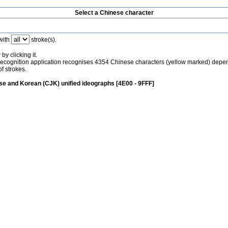
Select a Chinese character
with
stroke(s).
by clicking it.
recognition application recognises 4354 Chinese characters (yellow marked) depe
f strokes.
e and Korean (CJK) unified ideographs [4E00 - 9FFF]