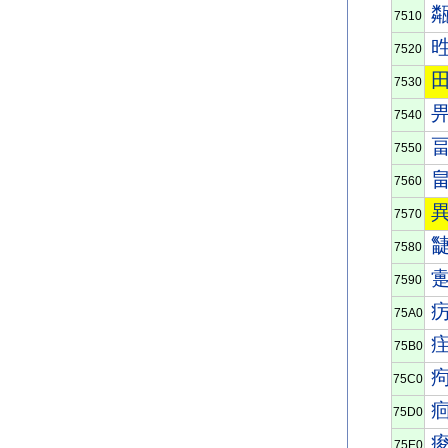
7510
7520
7530
7540
7550
7560
7570
7580
7590
75A0
75B0
75C0
75D0
75E0