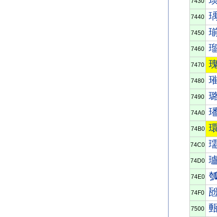
7430
7440
7450
7460
7470
7480
7490
74A0
74B0
74C0
74D0
74E0
74F0
7500