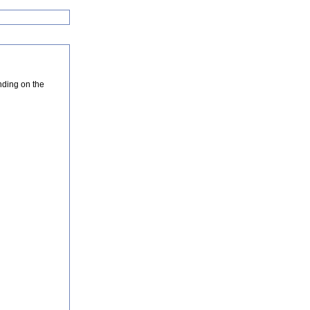
nding on the