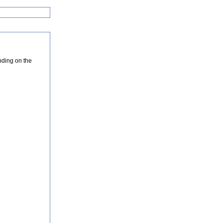
nding on the