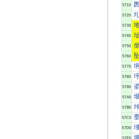
5710
5720
5730
5740
5750
5760
5770
5780
5790
57A0
57B0
57C0
57D0
57E0