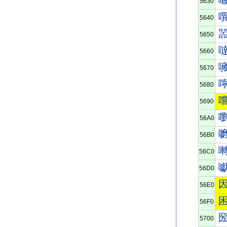
5630
5640
5650
5660
5670
5680
5690
56A0
56B0
56C0
56D0
56E0
56F0
5700