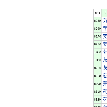
hex
0
8280
8290
82A0
82B0
82C0
82D0
82E0
82F0
8300
8310
8320