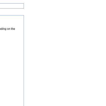
nding on the