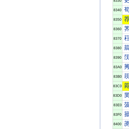
8330
8340
8350
8360
8370
8380
8390
83A0
83B0
83C0
83D0
83E0
83F0
8400