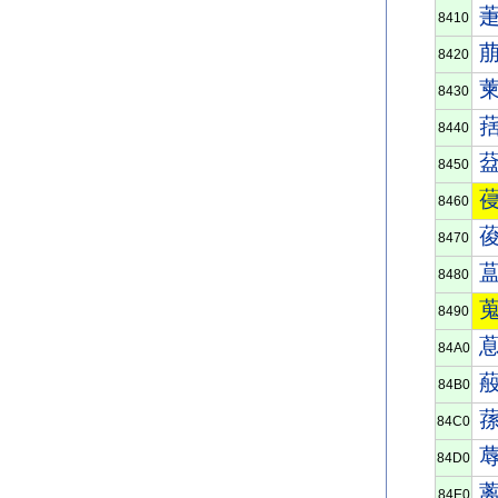
8410
8420
8430
8440
8450
8460
8470
8480
8490
84A0
84B0
84C0
84D0
84E0