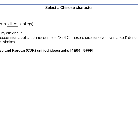
Select a Chinese character
with
stroke(s).
by clicking it.
recognition application recognises 4354 Chinese characters (yellow marked) depe
f strokes.
e and Korean (CJK) unified ideographs [4E00 - 9FFF]