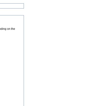
nding on the