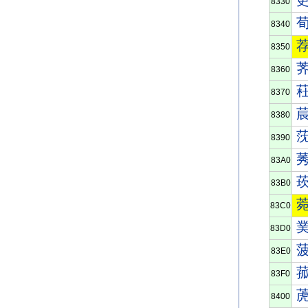
8330
8340
8350
8360
8370
8380
8390
83A0
83B0
83C0
83D0
83E0
83F0
8400