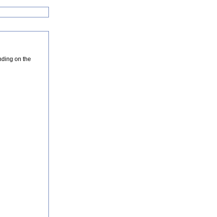
nding on the