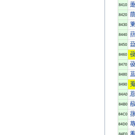
8410
8420
8430
8440
8450
8460
8470
8480
8490
84A0
84B0
84C0
84D0
84E0