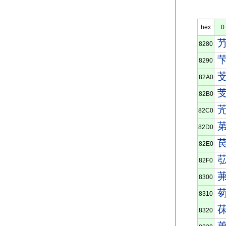
hex
0
8280
8290
82A0
82B0
82C0
82D0
82E0
82F0
8300
8310
8320