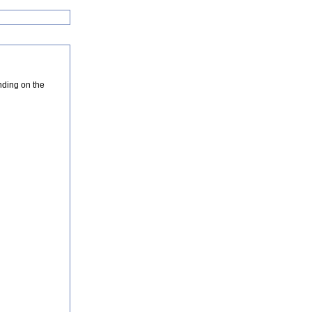
nding on the