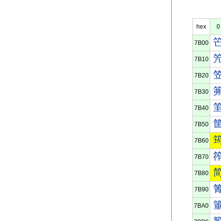
hex
0
7B00
7B10
7B20
7B30
7B40
7B50
7B60
7B70
7B80
7B90
7BA0