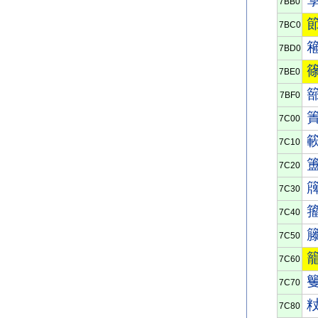
7BB0
7BC0
7BD0
7BE0
7BF0
7C00
7C10
7C20
7C30
7C40
7C50
7C60
7C70
7C80