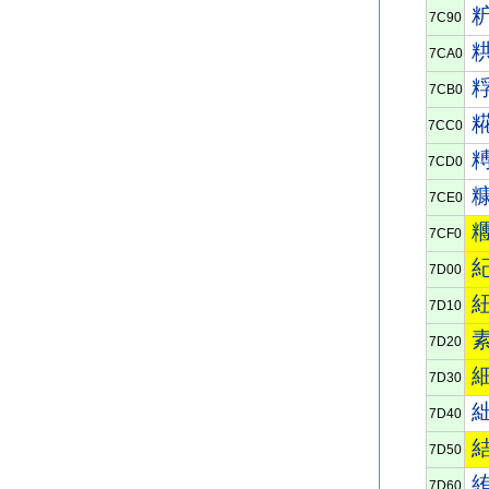
7C90
7CA0
7CB0
7CC0
7CD0
7CE0
7CF0
7D00
7D10
7D20
7D30
7D40
7D50
7D60