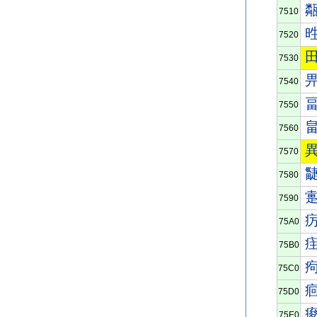
7510
7520
7530
7540
7550
7560
7570
7580
7590
75A0
75B0
75C0
75D0
75E0