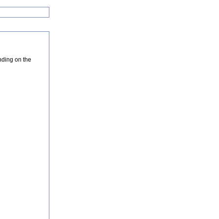
nding on the