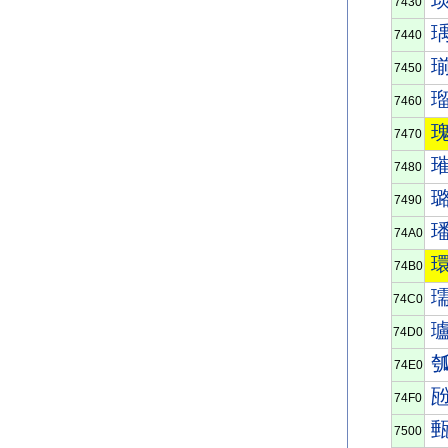
7430
7440
7450
7460
7470
7480
7490
74A0
74B0
74C0
74D0
74E0
74F0
7500