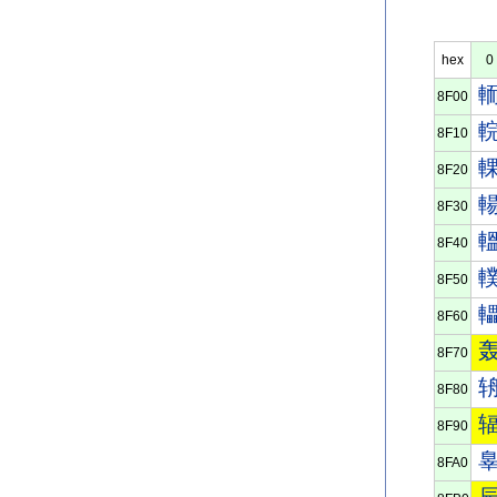
hex
0
8F00
8F10
8F20
8F30
8F40
8F50
8F60
8F70
8F80
8F90
8FA0