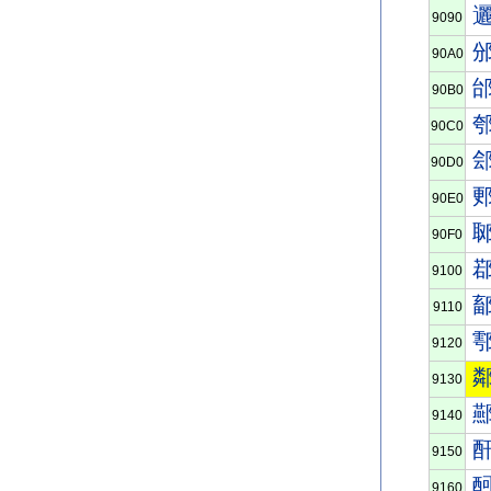
9090
90A0
90B0
90C0
90D0
90E0
90F0
9100
9110
9120
9130
9140
9150
9160