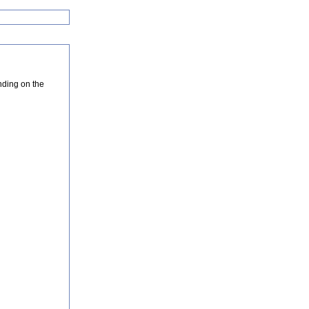
nding on the