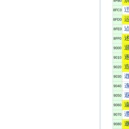
8FB0
8FC0
8FD0
8FE0
8FF0
9000
9010
9020
9030
9040
9050
9060
9070
9080