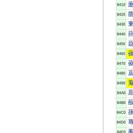
8410
8420
8430
8440
8450
8460
8470
8480
8490
84A0
84B0
84C0
84D0
84E0