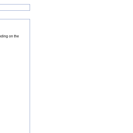
nding on the