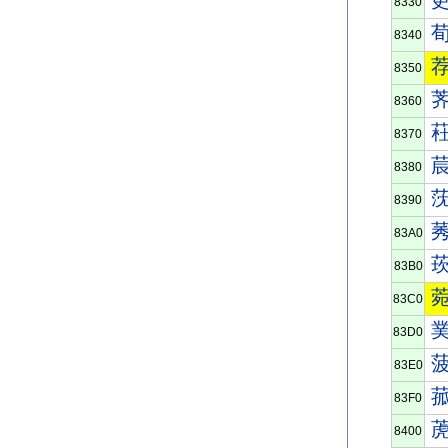
8330
8340
8350
8360
8370
8380
8390
83A0
83B0
83C0
83D0
83E0
83F0
8400