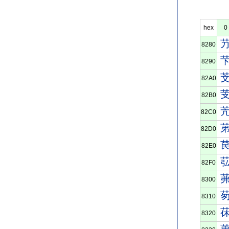
hex
0
8280
8290
82A0
82B0
82C0
82D0
82E0
82F0
8300
8310
8320