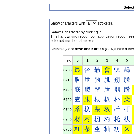
Selec
Show characters with
stroke(s).
Select a character by clicking it.
This handwriting recognition application recognis
selected number of strokes.
Chinese, Japanese and Korean (CJK) unified ide
hex
0
1
2
3
4
5
最
朁
朂
會
朄
朅
6700
朐
朑
朒
朓
朔
朕
6710
朠
朡
朢
朣
朤
朥
6720
朰
朱
朲
朳
朴
朵
6730
杀
杁
杂
权
杄
杅
6740
材
村
杒
杓
杔
杕
6750
杠
条
杢
杣
杤
来
6760