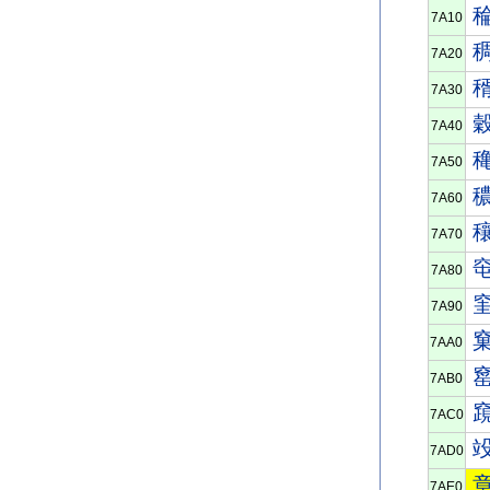
7A10
7A20
7A30
7A40
7A50
7A60
7A70
7A80
7A90
7AA0
7AB0
7AC0
7AD0
7AE0