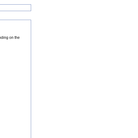
nding on the