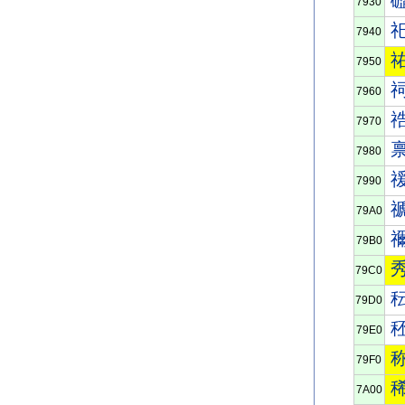
7930
7940
7950
7960
7970
7980
7990
79A0
79B0
79C0
79D0
79E0
79F0
7A00