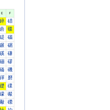
E
F
碎
碏
碞
碟
碮
碯
碾
碿
磎
磏
磞
磟
磮
磯
磾
磿
礎
礏
礞
礟
礮
礯