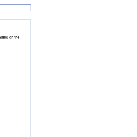
nding on the