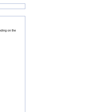
nding on the