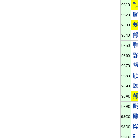
9810
9820
9830
9840
9850
9860
9870
9880
9890
98A0
98B0
98C0
98D0
98E0