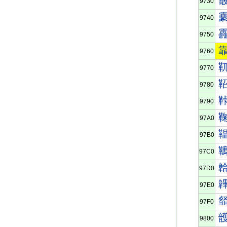
9730
9740
9750
9760
9770
9780
9790
97A0
97B0
97C0
97D0
97E0
97F0
9800