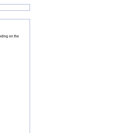
nding on the