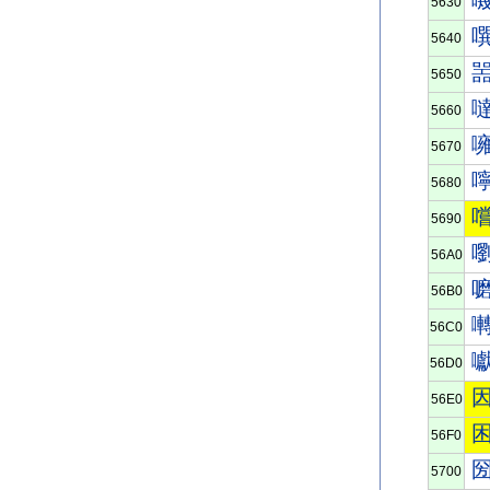
5630
5640
5650
5660
5670
5680
5690
56A0
56B0
56C0
56D0
56E0
56F0
5700