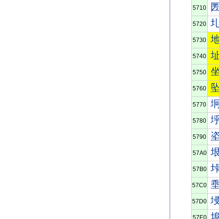
5710
5720
5730
5740
5750
5760
5770
5780
5790
57A0
57B0
57C0
57D0
57E0