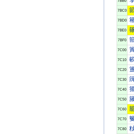
7BB0
7BC0
7BD0
7BE0
7BF0
7C00
7C10
7C20
7C30
7C40
7C50
7C60
7C70
7C80