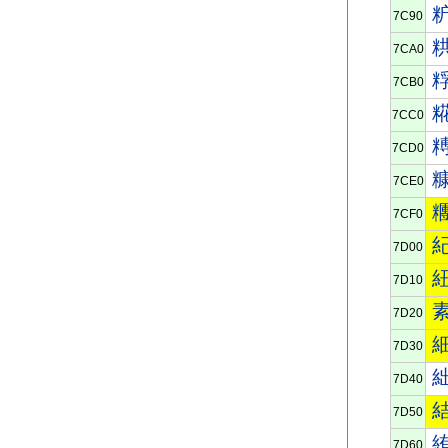
7C90
7CA0
7CB0
7CC0
7CD0
7CE0
7CF0
7D00
7D10
7D20
7D30
7D40
7D50
7D60