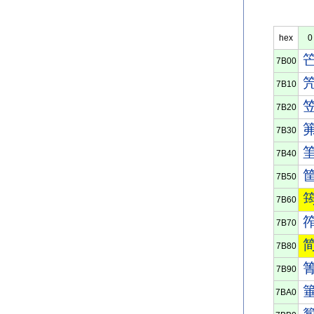
hex
0
7B00
7B10
7B20
7B30
7B40
7B50
7B60
7B70
7B80
7B90
7BA0