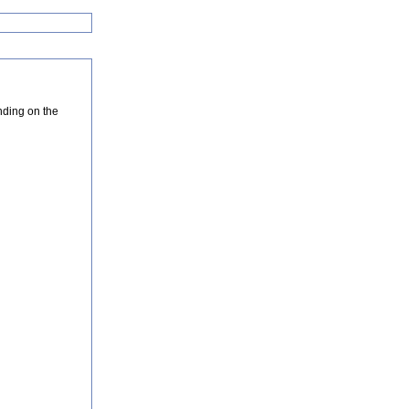
nding on the