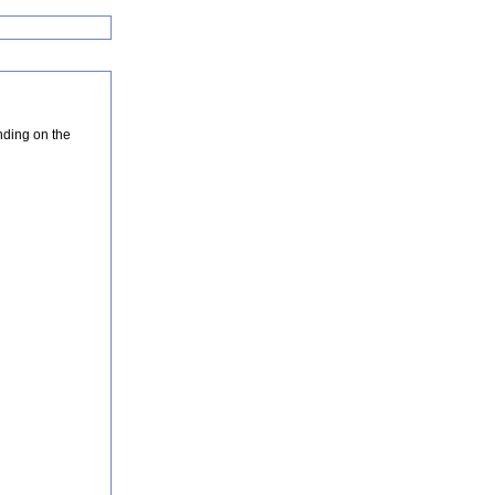
nding on the