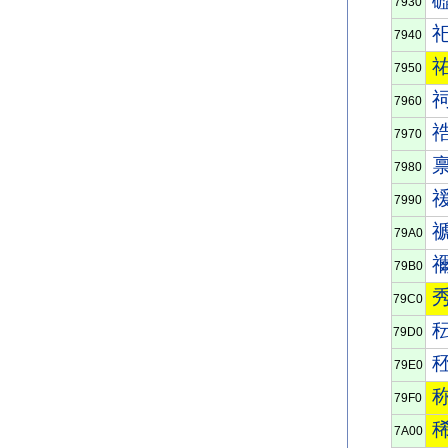
7930
7940
7950
7960
7970
7980
7990
79A0
79B0
79C0
79D0
79E0
79F0
7A00