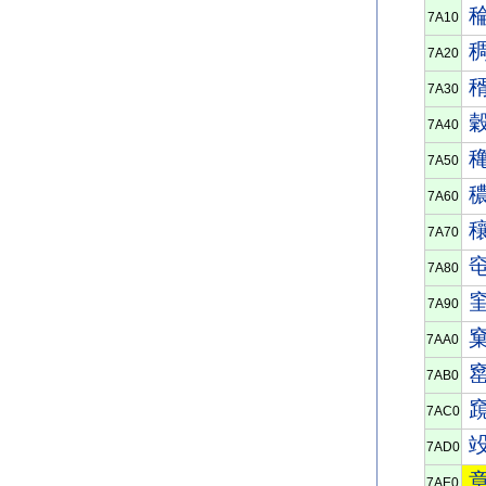
7A10
7A20
7A30
7A40
7A50
7A60
7A70
7A80
7A90
7AA0
7AB0
7AC0
7AD0
7AE0