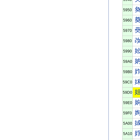
5950
5960
5970
5980
5990
59A0
59B0
59C0
59D0
59E0
59F0
5A00
5A10