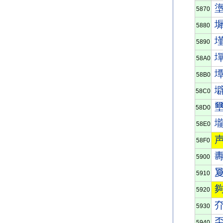
5870
5880
5890
58A0
58B0
58C0
58D0
58E0
58F0
5900
5910
5920
5930
5940