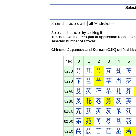
Selec
Show characters with
stroke(s).
Select a character by clicking it.
This handwriting recognition application recognis
selected number of strokes.
Chinese, Japanese and Korean (CJK) unified ide
hex
0
1
2
3
4
5
芀
芁
节
芃
芄
芅
8280
芐
芑
芒
芓
芔
芕
8290
芠
芡
芢
芣
芤
芥
82A0
芰
花
芲
芳
芴
芵
82B0
苀
苁
苂
苃
苄
苅
82C0
苐
苑
苒
苓
苔
苕
82D0
苠
苡
苢
苣
苤
若
82E0