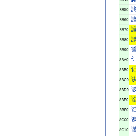
8B50
8B60
8B70
8B80
8B90
8BA0
8BB0
8BC0
8BD0
8BE0
8BF0
8C00
8C10