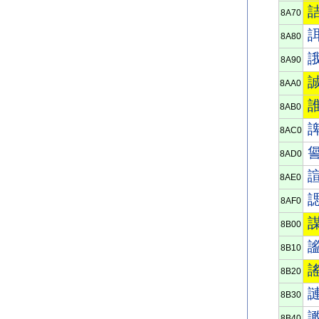
8A70
8A80
8A90
8AA0
8AB0
8AC0
8AD0
8AE0
8AF0
8B00
8B10
8B20
8B30
8B40