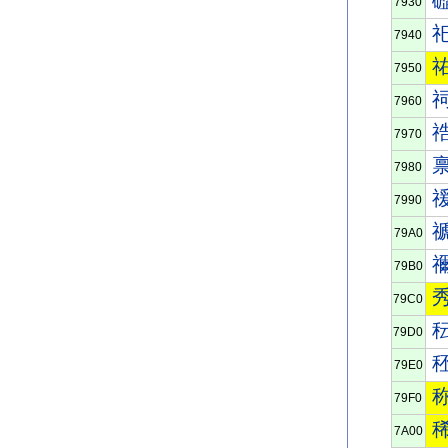
7930
7940
7950
7960
7970
7980
7990
79A0
79B0
79C0
79D0
79E0
79F0
7A00