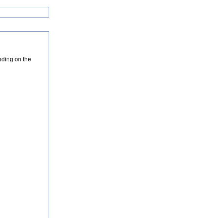
nding on the