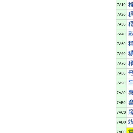
7A10
7A20
7A30
7A40
7A50
7A60
7A70
7A80
7A90
7AA0
7AB0
7AC0
7AD0
7AE0