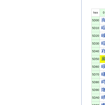
hex
0
5D00
5D10
5D20
5D30
5D40
5D50
5D60
5D70
5D80
5D90
5DA0