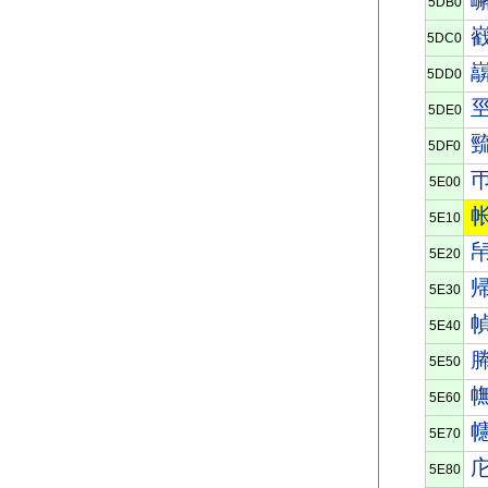
5DB0
5DC0
5DD0
5DE0
5DF0
5E00
5E10
5E20
5E30
5E40
5E50
5E60
5E70
5E80