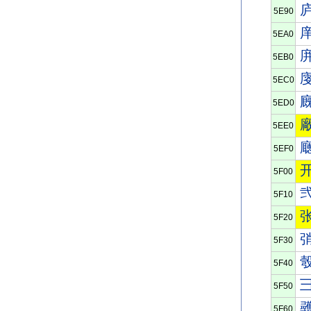
5E90
5EA0
5EB0
5EC0
5ED0
5EE0
5EF0
5F00
5F10
5F20
5F30
5F40
5F50
5F60