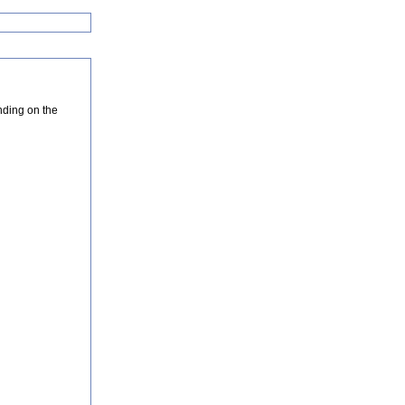
nding on the