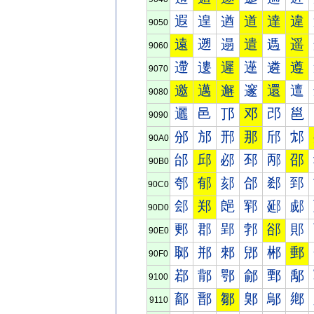
遐
遑
遒
道
達
違
9050
遠
遡
遢
遣
遤
遥
9060
遰
遱
遲
遳
遴
遵
9070
邀
邁
邂
邃
還
邅
9080
邐
邑
邒
邓
邔
邕
9090
邠
邡
邢
那
邤
邥
90A0
邰
邱
邲
邳
邴
邵
90B0
郀
郁
郂
郃
郄
郅
90C0
郐
郑
郒
郓
郔
郕
90D0
郠
郡
郢
郣
郤
郥
90E0
郰
郱
郲
郳
郴
郵
90F0
鄀
鄁
鄂
鄃
鄄
鄅
9100
鄐
鄑
鄒
鄓
鄔
鄕
9110