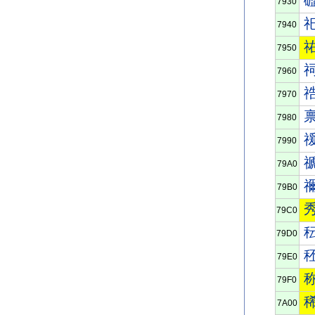
7930
7940
7950
7960
7970
7980
7990
79A0
79B0
79C0
79D0
79E0
79F0
7A00