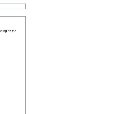
nding on the