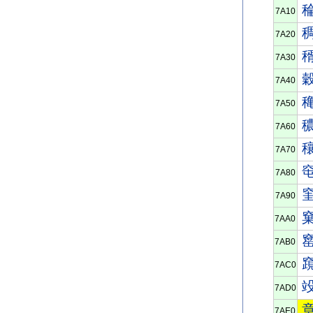
7A10
7A20
7A30
7A40
7A50
7A60
7A70
7A80
7A90
7AA0
7AB0
7AC0
7AD0
7AE0