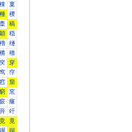
稞
稟
種
稯
稾
稿
穎
穏
穞
穟
穮
穯
穾
穿
窎
窏
窞
窟
窮
窯
窾
窿
竎
竏
竞
竟
竮
端