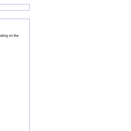
nding on the