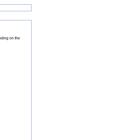
nding on the