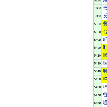
53B0
53C0
53D0
53E0
53F0
5400
5410
5420
5430
5440
5450
5460
5470
5480