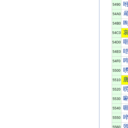
5490
54A0
54B0
54C0
54D0
54E0
54F0
5500
5510
5520
5530
5540
5550
5560