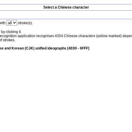
Select a Chinese character
with
stroke(s).
by clicking it.
recognition application recognises 4354 Chinese characters (yellow marked) depe
f strokes.
e and Korean (CJK) unified ideographs [4E00 - 9FFF]