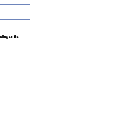
nding on the