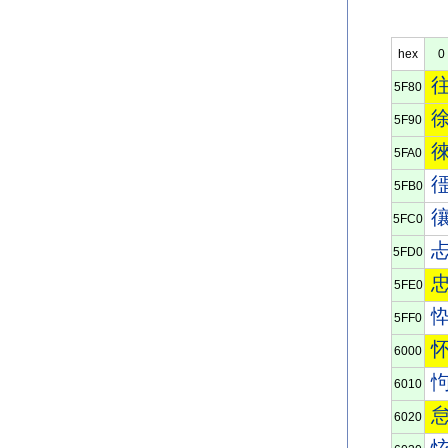
hex
0
5F80
5F90
5FA0
5FB0
5FC0
5FD0
5FE0
5FF0
6000
6010
6020