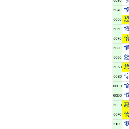
6030
6040
6050
6060
6070
6080
6090
60A0
60B0
60C0
60D0
60E0
60F0
6100