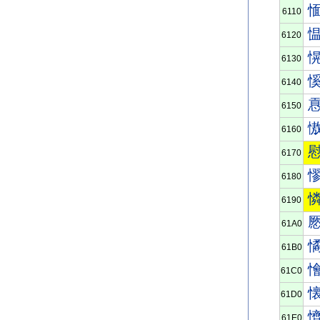
6110
6120
6130
6140
6150
6160
6170
6180
6190
61A0
61B0
61C0
61D0
61E0