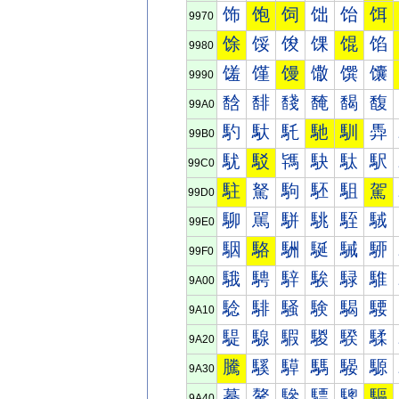
饰
饱
饲
饳
饴
饵
9970
馀
馁
馂
馃
馄
馅
9980
馐
馑
馒
馓
馔
馕
9990
馠
馡
馢
馣
馤
馥
99A0
馰
馱
馲
馳
馴
馵
99B0
駀
駁
駂
駃
駄
駅
99C0
駐
駑
駒
駓
駔
駕
99D0
駠
駡
駢
駣
駤
駥
99E0
駰
駱
駲
駳
駴
駵
99F0
騀
騁
騂
騃
騄
騅
9A00
騐
騑
騒
験
騔
騕
9A10
騠
騡
騢
騣
騤
騥
9A20
騰
騱
騲
騳
騴
騵
9A30
驀
驁
驂
驃
驄
驅
9A40