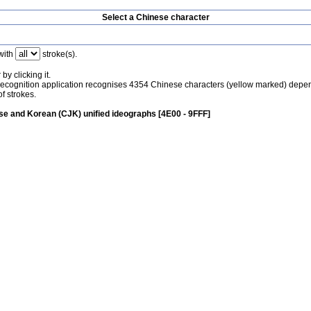
Select a Chinese character
with
stroke(s).
by clicking it.
recognition application recognises 4354 Chinese characters (yellow marked) depe
f strokes.
e and Korean (CJK) unified ideographs [4E00 - 9FFF]