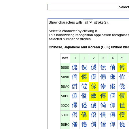
Selec
Show characters with
stroke(s).
Select a character by clicking it.
This handwriting recognition application recognis
selected number of strokes.
Chinese, Japanese and Korean (CJK) unified ide
hex
0
1
2
3
4
5
傀
傁
傂
傃
傄
傅
5080
傐
傑
傒
傓
傔
傕
5090
傠
傡
傢
傣
傤
傥
50A0
傰
傱
傲
傳
傴
債
50B0
僀
僁
僂
僃
僄
僅
50C0
僐
僑
僒
僓
僔
僕
50D0
僠
僡
僢
僣
僤
僥
50E0