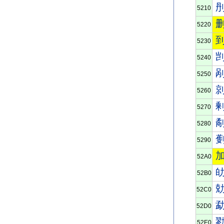
5210
5220
5230
5240
5250
5260
5270
5280
5290
52A0
52B0
52C0
52D0
52E0