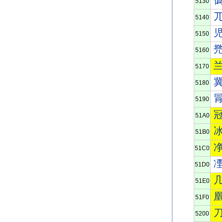
5130
5140
5150
5160
5170
5180
5190
51A0
51B0
51C0
51D0
51E0
51F0
5200