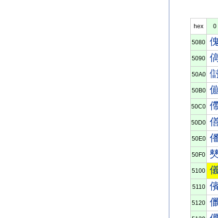
hex
0
5080
5090
50A0
50B0
50C0
50D0
50E0
50F0
5100
5110
5120