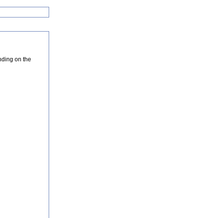
nding on the