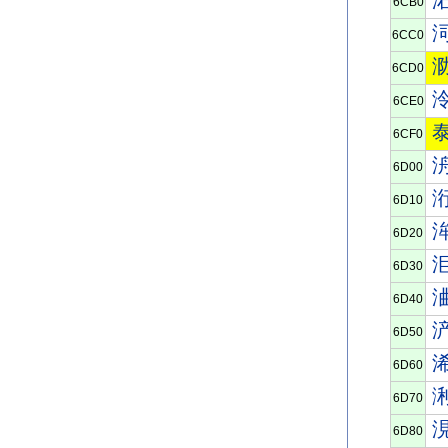
6CB0
6CC0
6CD0
6CE0
6CF0
6D00
6D10
6D20
6D30
6D40
6D50
6D60
6D70
6D80