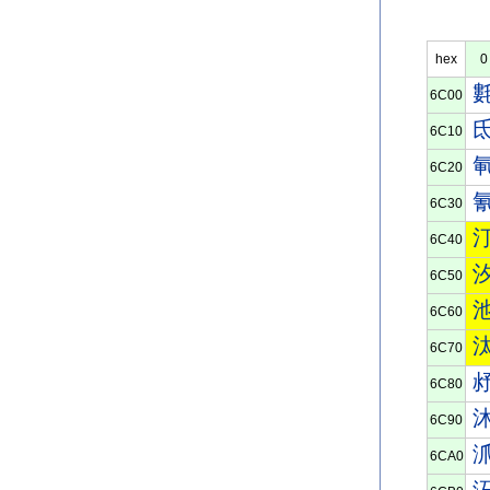
hex
0
6C00
6C10
6C20
6C30
6C40
6C50
6C60
6C70
6C80
6C90
6CA0