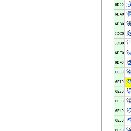
6D90
6DA0
6DB0
6DC0
6DD0
6DE0
6DF0
6E00
6E10
6E20
6E30
6E40
6E50
6E60