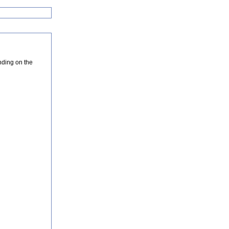
nding on the