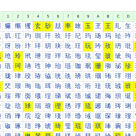
1
2
3
4
5
6
7
8
9
A
B
C
D
玀
玁
玂
玃
玄
玅
玆
率
玈
玉
玊
王
玌
玍
玐
玑
玒
玓
玔
玕
玖
玗
玘
玙
玚
玛
玜
玝
玠
玡
玢
玣
玤
玥
玦
玧
玨
玩
玪
玫
玬
玭
现
玱
玲
玳
玴
玵
玶
玷
玸
玹
玺
玻
玼
玽
珀
珁
珂
珃
珄
珅
珆
珇
珈
珉
珊
珋
珌
珍
珐
珑
珒
珓
珔
珕
珖
珗
珘
珙
珚
珛
珜
珝
珠
珡
珢
珣
珤
珥
珦
珧
珨
珩
珪
珫
珬
班
珰
珱
珲
珳
珴
珵
珶
珷
珸
珹
珺
珻
珼
珽
琀
琁
琂
球
琄
琅
理
琇
琈
琉
琊
琋
琌
琍
琐
琑
琒
琓
琔
琕
琖
琗
琘
琙
琚
琛
琜
琝
琠
琡
琢
琣
琤
琥
琦
琧
琨
琩
琪
琫
琬
琭