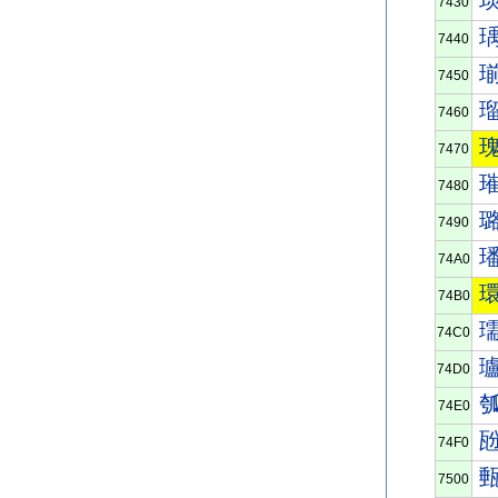
7430
7440
7450
7460
7470
7480
7490
74A0
74B0
74C0
74D0
74E0
74F0
7500