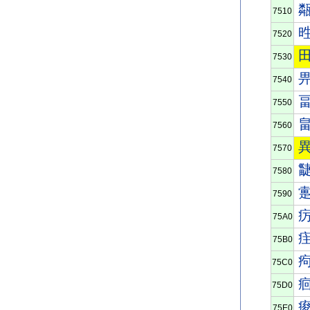
7510
7520
7530
7540
7550
7560
7570
7580
7590
75A0
75B0
75C0
75D0
75E0