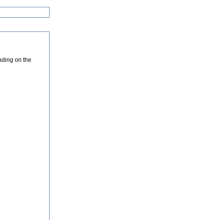
nding on the