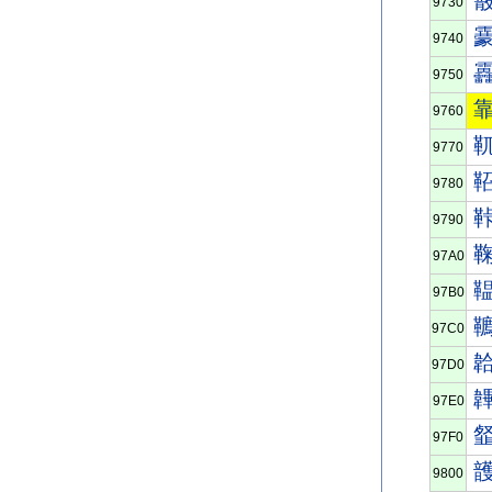
9730
9740
9750
9760
9770
9780
9790
97A0
97B0
97C0
97D0
97E0
97F0
9800