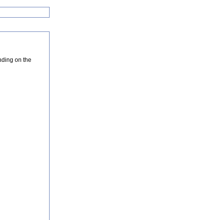
nding on the