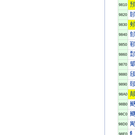
9810
9820
9830
9840
9850
9860
9870
9880
9890
98A0
98B0
98C0
98D0
98E0