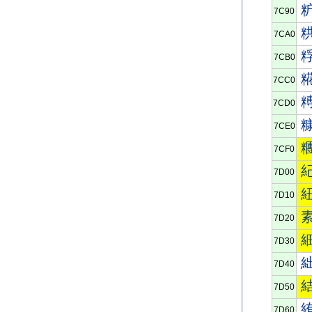
7C90
7CA0
7CB0
7CC0
7CD0
7CE0
7CF0
7D00
7D10
7D20
7D30
7D40
7D50
7D60