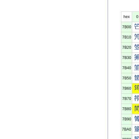
hex
0
7B00
7B10
7B20
7B30
7B40
7B50
7B60
7B70
7B80
7B90
7BA0