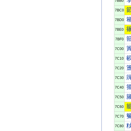
7BB0
7BC0
7BD0
7BE0
7BF0
7C00
7C10
7C20
7C30
7C40
7C50
7C60
7C70
7C80