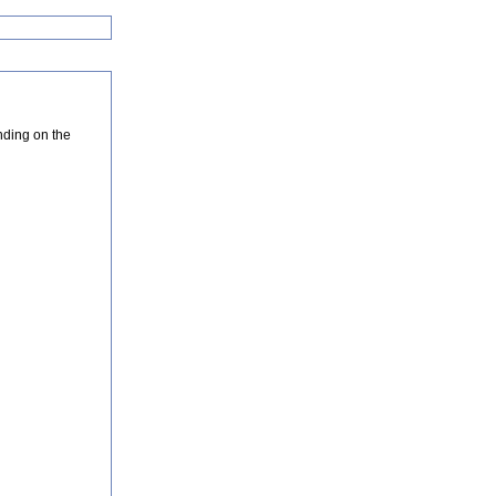
nding on the