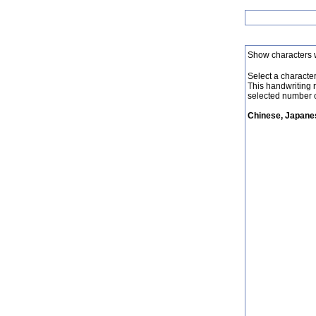
Show characters 
Select a character 
This handwriting 
selected number o
Chinese, Japanes