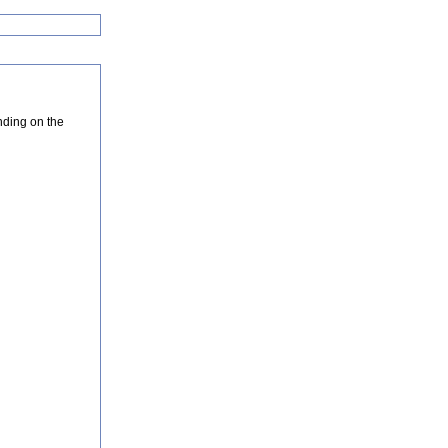
nding on the