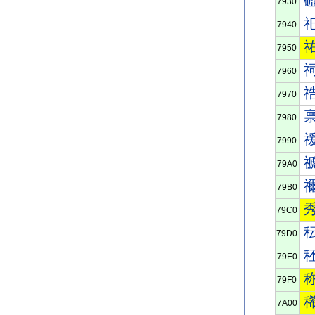
7930
7940
7950
7960
7970
7980
7990
79A0
79B0
79C0
79D0
79E0
79F0
7A00