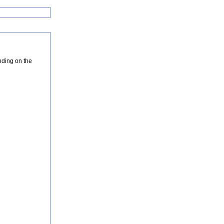
nding on the