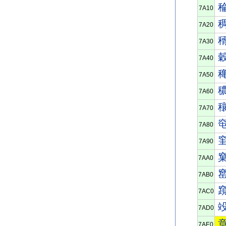
7A10
7A20
7A30
7A40
7A50
7A60
7A70
7A80
7A90
7AA0
7AB0
7AC0
7AD0
7AE0