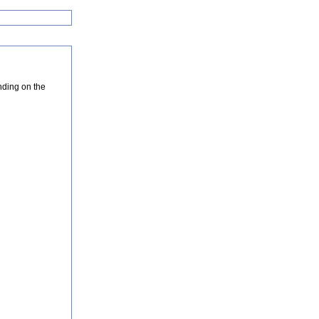
nding on the