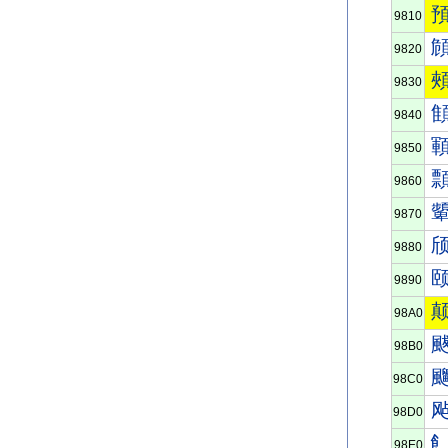
9810
9820
9830
9840
9850
9860
9870
9880
9890
98A0
98B0
98C0
98D0
98E0