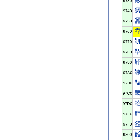
9730
9740
9750
9760
9770
9780
9790
97A0
97B0
97C0
97D0
97E0
97F0
9800